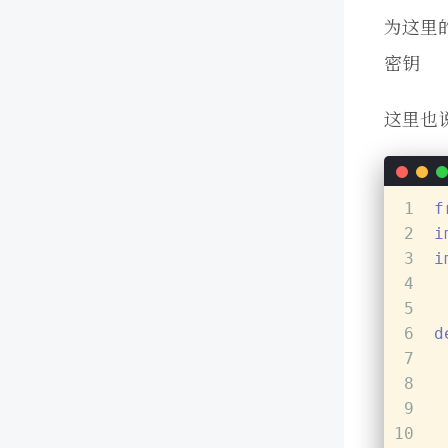
为这里
密钥
这里也
1
f
2
i
3
i
4
5
6
d
7
8
9
10