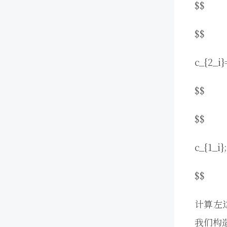
$$
$$
c_{2_i}
$$
$$
c_{1_i}
$$
计算左
我们构