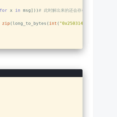
for
 x 
in
 msg]))
# 此时解出来的还会存在部分词汇乱码，
zip
(long_to_bytes(
int
(
"0x250314151228131d593