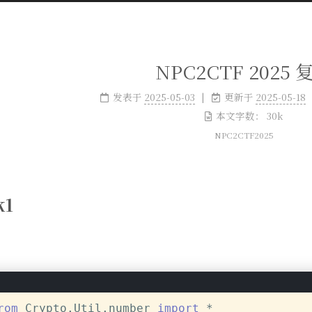
NPC2CTF 2025 
发表于
2025-05-03
更新于
2025-05-18
本文字数：
30k
NPC2CTF2025
k1
rom
 Crypto.Util.number 
import
 *