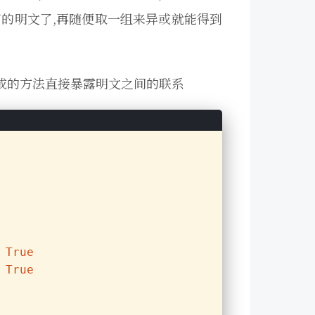
的明文了,再随便取一组来异或就能得到
或的方法直接暴露明文之间的联系
True
True