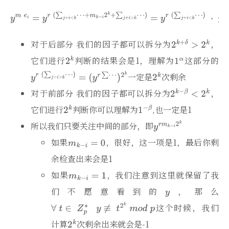
对于后部分 我们的因子都可以拆分为
，
它们进行
判断的结果会是1，理解为
这部分的
一定是
次剩余
对于前部分 我们的因子都可以拆分为
，
它们进行
判断你可以理解为
,也一定是1
所以我们只要关注中间的部分，即
如果
，很好，这一项是1，最后你剩
余检查出来会是1
如果
，我们注意到这里就保留了我
们不愿意看到的
，那么
这个时候，我们
计算
次剩余出来就会是-1