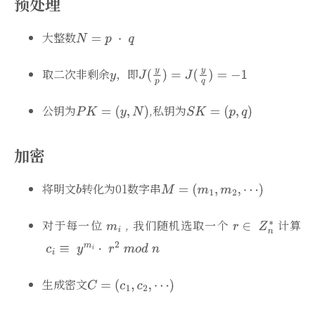
预处理
大整数
取二次非剩余
，即
公钥为
,私钥为
加密
将明文
转化为01数字串
对于每一位
, 我们随机选取一个
计算
生成密文