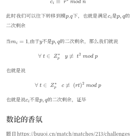
此时我们可以往下转移到模
,
下，也就是满足
是
的
二次剩余
当
,由于
不是
的二次剩余，那么我们就说
也就是说
也就是说
不是
的二次剩余，证毕
数论的香氛
题目https://buuoj.cn/match/matches/213/challenges