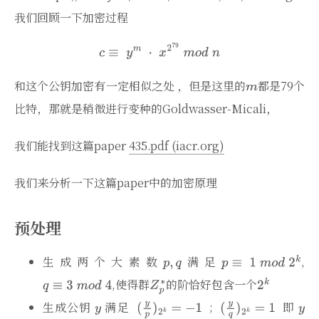
我们回顾一下加密过程
和这个公钥加密有一定相似之处 ，但是这里的
都是79个
比特，那就是稍微进行变种的Goldwasser-Micali，
我们能找到这篇paper
435.pdf (iacr.org)
我们来分析一下这篇paper中的加密原理
预处理
生成两个大素数
满足
,
,使得群
的阶恰好包含一个
生成公钥
满足
;
即