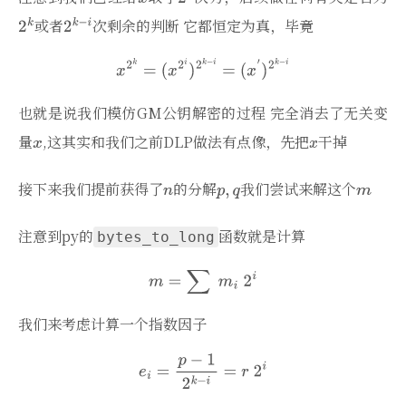
或者
次剩余的判断 它都恒定为真，毕竟
也就是说我们模仿GM公钥解密的过程 完全消去了无关变
量
,这其实和我们之前DLP做法有点像，先把
干掉
接下来我们提前获得了
的分解
我们尝试来解这个
注意到py的
函数就是计算
bytes_to_long
我们来考虑计算一个指数因子