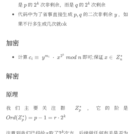
是
的
次非剩余，而是
的
次剩余
代码中为了省事直接生成
的二次非剩余
，如
果不行多生成几次就ok
加密
计算
即可;保证
解密
原理
我们主要关注群
，它的阶是
注意到我们已经给
取了
次方，后续做任何有关是否为