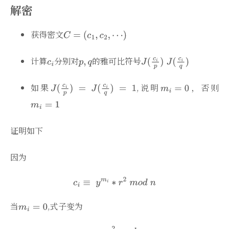
解密
获得密文
计算
分别对
的雅可比符号
如果
,说明
，否则
证明如下
因为
当
,式子变为