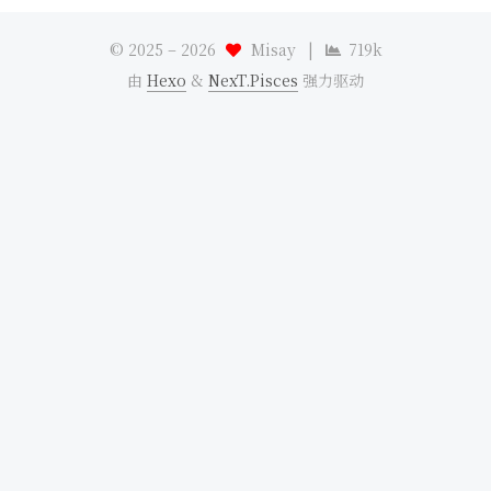
© 2025 –
2026
Misay
|
719k
由
Hexo
&
NexT.Pisces
强力驱动