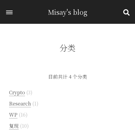
Misay's blog
分类
目前共计 4 个分类
Crypto
3
Research
1
WP
16
复现
10